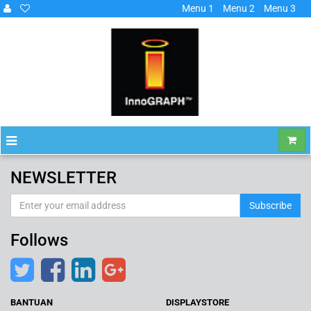
Menu 1
Menu 2
Menu 3
NEWSLETTER
Subscribe
Follows
BANTUAN
DISPLAYSTORE