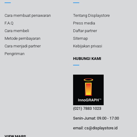
Cara membuat penawaran
Tentang Displaystore
F.A.Q
Press media
Cara membeli
Daftar partner
Metode pembayaran
Sitemap
Cara menjadi partner
Kebijakan privasi
Pengiriman
HUBUNGI KAMI
(021) 7883 1023
Senin-Jumat: 09.00 - 17.00
email: cs@displaystore.id
VIEW MAPS