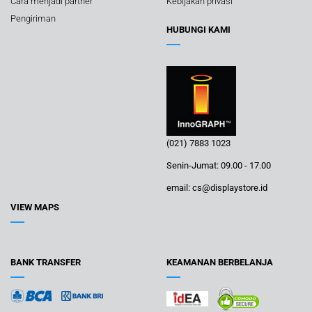
Cara menjadi partner
Kebijakan privasi
Pengiriman
HUBUNGI KAMI
(021) 7883 1023
Senin-Jumat: 09.00 - 17.00
email: cs@displaystore.id
VIEW MAPS
BANK TRANSFER
KEAMANAN BERBELANJA