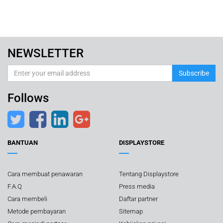
NEWSLETTER
Subscribe
Follows
BANTUAN
DISPLAYSTORE
Cara membuat penawaran
Tentang Displaystore
F.A.Q
Press media
Cara membeli
Daftar partner
Metode pembayaran
Sitemap