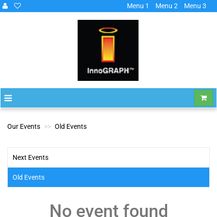
Menu 1
Menu 2
Menu 3
Our Events
Old Events
Next Events
Old Events
No event found