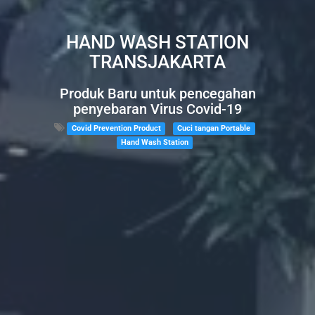
HAND WASH STATION
TRANSJAKARTA
Produk Baru untuk pencegahan
penyebaran Virus Covid-19
Covid Prevention Product
Cuci tangan Portable
Hand Wash Station