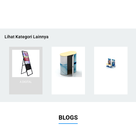
Lihat Kategori Lainnya
A DIGITAL
EASY COUNTER
FD BOOTH
BLOGS