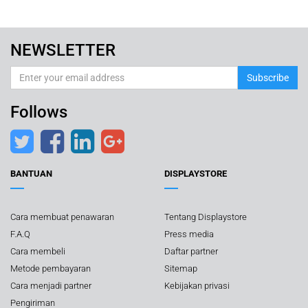
NEWSLETTER
Subscribe
Follows
BANTUAN
DISPLAYSTORE
Cara membuat penawaran
Tentang Displaystore
F.A.Q
Press media
Cara membeli
Daftar partner
Metode pembayaran
Sitemap
Cara menjadi partner
Kebijakan privasi
Pengiriman